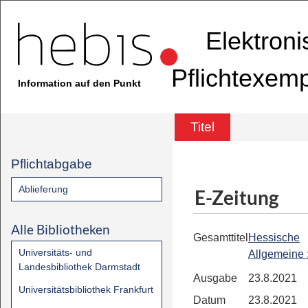
Elektron
Pflichtexem
Information auf den Punkt
Titel
Pflichtabgabe
Ablieferung
E-Zeitung
Alle Bibliotheken
Gesamttitel
Hessische
Universitäts- und
Allgemeine
Landesbibliothek Darmstadt
Ausgabe
23.8.2021
Universitätsbibliothek Frankfurt
Datum
23.8.2021