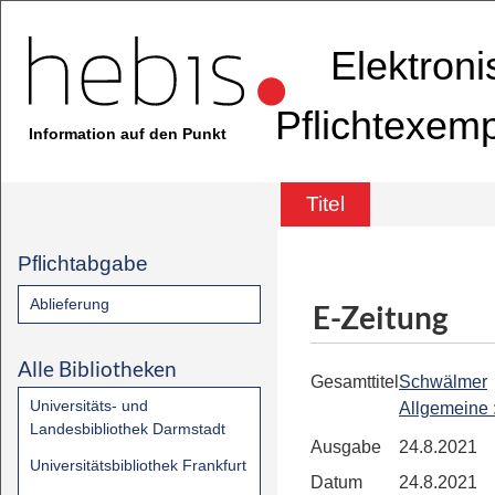
Elektron
Pflichtexem
Information auf den Punkt
Titel
Pflichtabgabe
Ablieferung
E-Zeitung
Alle Bibliotheken
Gesamttitel
Schwälmer
Universitäts- und
Allgemeine
Landesbibliothek Darmstadt
Ausgabe
24.8.2021
Universitätsbibliothek Frankfurt
Datum
24.8.2021