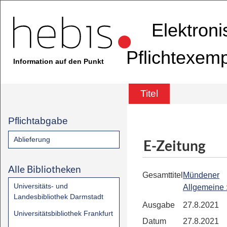
Elektron
Pflichtexem
Information auf den Punkt
Titel
Pflichtabgabe
Ablieferung
E-Zeitung
Alle Bibliotheken
Gesamttitel
Mündener
Universitäts- und
Allgemeine
Landesbibliothek Darmstadt
Ausgabe
27.8.2021
Universitätsbibliothek Frankfurt
Datum
27.8.2021