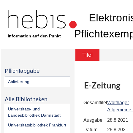
Elektron
Pflichtexem
Information auf den Punkt
Titel
Pflichtabgabe
Ablieferung
E-Zeitung
Alle Bibliotheken
Gesamttitel
Wolfhager
Universitäts- und
Allgemeine
Landesbibliothek Darmstadt
Ausgabe
28.8.2021
Universitätsbibliothek Frankfurt
Datum
28.8.2021