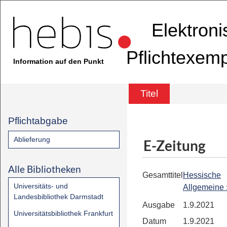
Elektron
Pflichtexem
Information auf den Punkt
Titel
Pflichtabgabe
Ablieferung
E-Zeitung
Alle Bibliotheken
Gesamttitel
Hessische
Universitäts- und
Allgemeine
Landesbibliothek Darmstadt
Ausgabe
1.9.2021
Universitätsbibliothek Frankfurt
Datum
1.9.2021