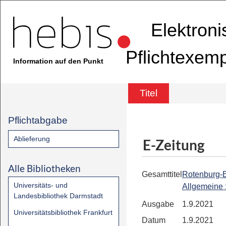
Elektron
Pflichtexem
Information auf den Punkt
Titel
Pflichtabgabe
Ablieferung
E-Zeitung
Alle Bibliotheken
Gesamttitel
Rotenburg-
Universitäts- und
Allgemeine
Landesbibliothek Darmstadt
Ausgabe
1.9.2021
Universitätsbibliothek Frankfurt
Datum
1.9.2021