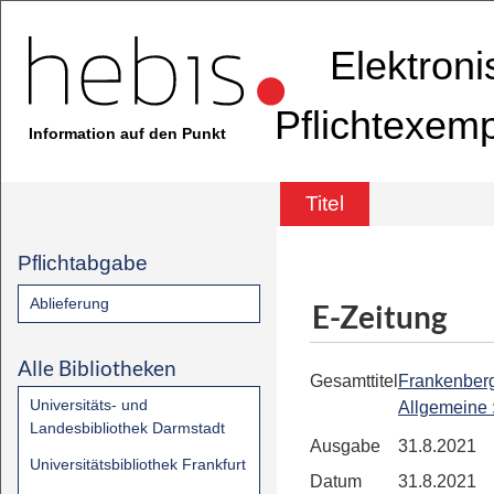
Elektron
Pflichtexem
Information auf den Punkt
Titel
Pflichtabgabe
Ablieferung
E-Zeitung
Alle Bibliotheken
Gesamttitel
Frankenber
Universitäts- und
Allgemeine
Landesbibliothek Darmstadt
Ausgabe
31.8.2021
Universitätsbibliothek Frankfurt
Datum
31.8.2021