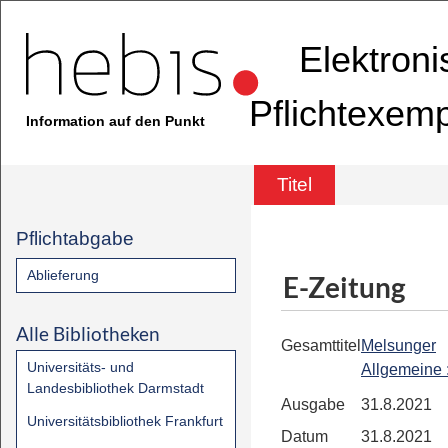
Elektron
Pflichtexem
Information auf den Punkt
Titel
Pflichtabgabe
Ablieferung
E-Zeitung
Alle Bibliotheken
Gesamttitel
Melsunger
Universitäts- und
Allgemeine
Landesbibliothek Darmstadt
Ausgabe
31.8.2021
Universitätsbibliothek Frankfurt
Datum
31.8.2021