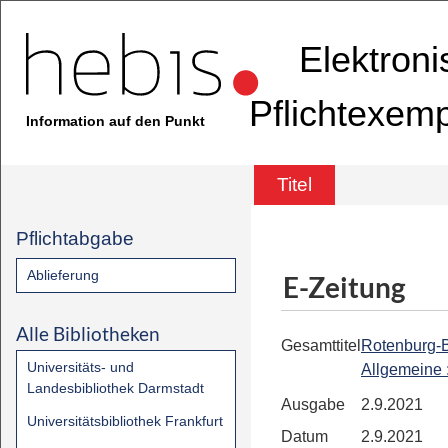
Elektron
Pflichtexem
Information auf den Punkt
Titel
Pflichtabgabe
Ablieferung
E-Zeitung
Alle Bibliotheken
Gesamttitel
Rotenburg-
Universitäts- und
Allgemeine
Landesbibliothek Darmstadt
Ausgabe
2.9.2021
Universitätsbibliothek Frankfurt
Datum
2.9.2021