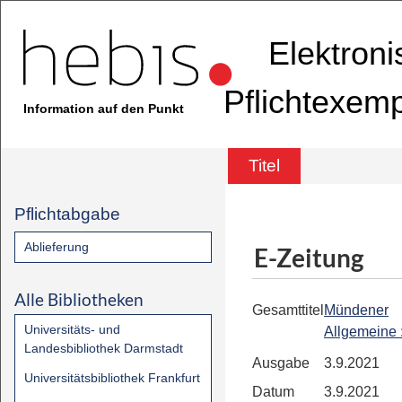
Elektron
Pflichtexem
Information auf den Punkt
Titel
Pflichtabgabe
Ablieferung
E-Zeitung
Alle Bibliotheken
Gesamttitel
Mündener
Universitäts- und
Allgemeine
Landesbibliothek Darmstadt
Ausgabe
3.9.2021
Universitätsbibliothek Frankfurt
Datum
3.9.2021