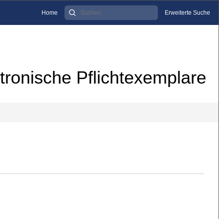
Home
Erweiterte Suche
tronische Pflichtexemplare