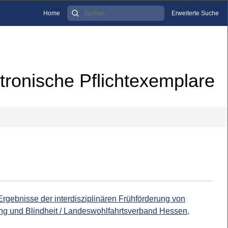
Home
Erweiterte Suche
tronische Pflichtexemplare
 Ergebnisse der interdisziplinären Frühförderung von
g und Blindheit / Landeswohlfahrtsverband Hessen,