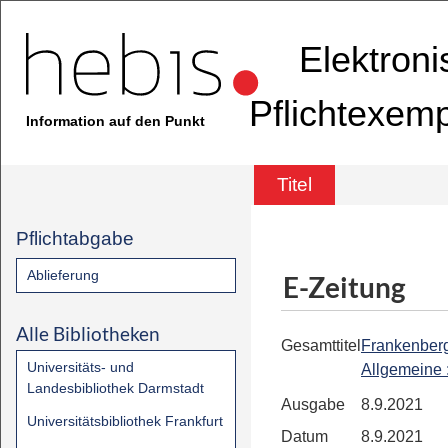
Elektron
Pflichtexem
Information auf den Punkt
Titel
Pflichtabgabe
Ablieferung
E-Zeitung
Alle Bibliotheken
Gesamttitel
Frankenber
Universitäts- und
Allgemeine
Landesbibliothek Darmstadt
Ausgabe
8.9.2021
Universitätsbibliothek Frankfurt
Datum
8.9.2021