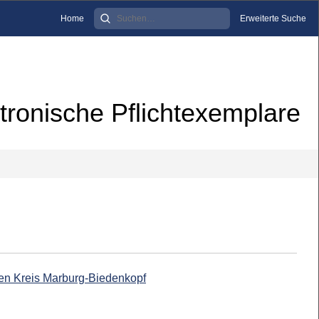
Home
Erweiterte Suche
tronische Pflichtexemplare
den Kreis Marburg-Biedenkopf