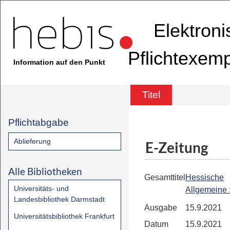
Elektron
Pflichtexem
Information auf den Punkt
Titel
Pflichtabgabe
Ablieferung
E-Zeitung
Alle Bibliotheken
Gesamttitel
Hessische
Universitäts- und
Allgemeine
Landesbibliothek Darmstadt
Ausgabe
15.9.2021
Universitätsbibliothek Frankfurt
Datum
15.9.2021