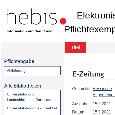
Elektron
Pflichtexem
Information auf den Punkt
Titel
Pflichtabgabe
Ablieferung
E-Zeitung
Alle Bibliotheken
Gesamttitel
Hessische
Universitäts- und
Allgemeine
Landesbibliothek Darmstadt
Ausgabe
15.9.2021
Universitätsbibliothek Frankfurt
Datum
15.9.2021