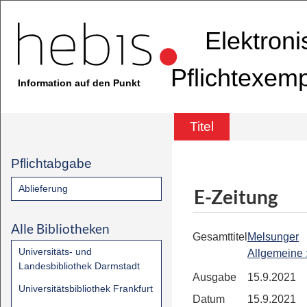
Elektron
Pflichtexem
Information auf den Punkt
Titel
Pflichtabgabe
Ablieferung
E-Zeitung
Alle Bibliotheken
Gesamttitel
Melsunger
Universitäts- und
Allgemeine
Landesbibliothek Darmstadt
Ausgabe
15.9.2021
Universitätsbibliothek Frankfurt
Datum
15.9.2021