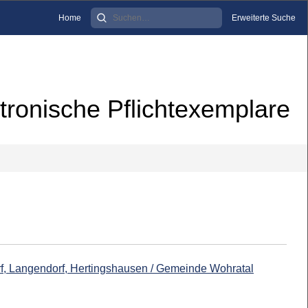
Home
Erweiterte Suche
tronische Pflichtexemplare
rf, Langendorf, Hertingshausen / Gemeinde Wohratal