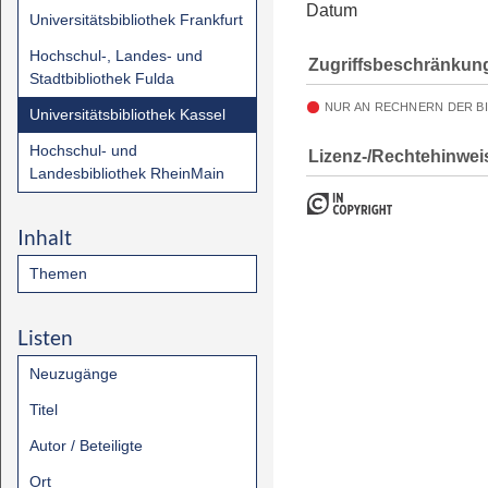
Datum
Universitätsbibliothek Frankfurt
Hochschul-, Landes- und
Zugriffsbeschränkun
Stadtbibliothek Fulda
NUR AN RECHNERN DER B
Universitätsbibliothek Kassel
Hochschul- und
Lizenz-/Rechtehinwei
Landesbibliothek RheinMain
Inhalt
Themen
Listen
Neuzugänge
Titel
Autor / Beteiligte
Ort