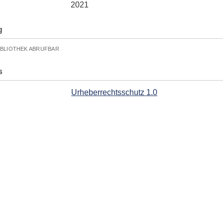
2021
g
IBLIOTHEK ABRUFBAR
s
Urheberrechtsschutz 1.0