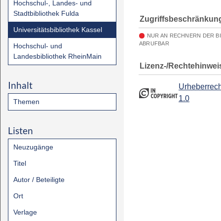
Hochschul-, Landes- und
Stadtbibliothek Fulda
Zugriffsbeschränkun
Universitätsbibliothek Kassel
NUR AN RECHNERN DER B
ABRUFBAR
Hochschul- und
Landesbibliothek RheinMain
Lizenz-/Rechtehinwei
Inhalt
Urheberrech
1.0
Themen
Listen
Neuzugänge
Titel
Autor / Beteiligte
Ort
Verlage