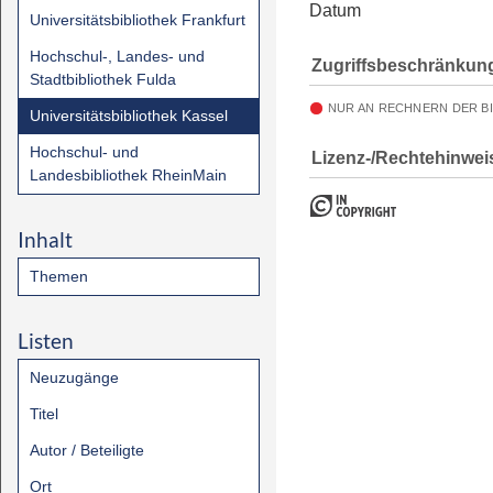
Datum
Universitätsbibliothek Frankfurt
Hochschul-, Landes- und
Zugriffsbeschränkun
Stadtbibliothek Fulda
NUR AN RECHNERN DER B
Universitätsbibliothek Kassel
Hochschul- und
Lizenz-/Rechtehinwei
Landesbibliothek RheinMain
Inhalt
Themen
Listen
Neuzugänge
Titel
Autor / Beteiligte
Ort