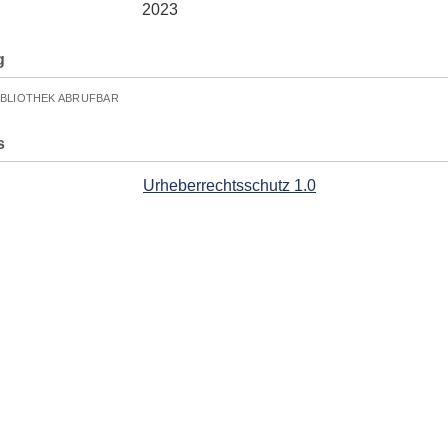
2023
g
IBLIOTHEK ABRUFBAR
s
Urheberrechtsschutz 1.0