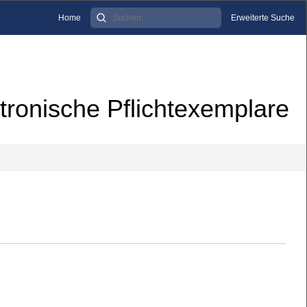
Home
Erweiterte Suche
tronische Pflichtexemplare