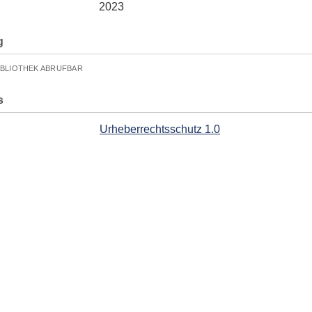
2023
g
IBLIOTHEK ABRUFBAR
s
Urheberrechtsschutz 1.0