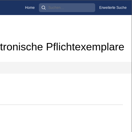
Home
Erweiterte Suche
tronische Pflichtexemplare