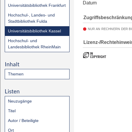
Datum
Universitätsbibliothek Frankfurt
Hochschul-, Landes- und
Zugriffsbeschränkun
Stadtbibliothek Fulda
NUR AN RECHNERN DER B
Universitätsbibliothek Kassel
Hochschul- und
Lizenz-/Rechtehinwei
Landesbibliothek RheinMain
Inhalt
Themen
Listen
Neuzugänge
Titel
Autor / Beteiligte
Ort