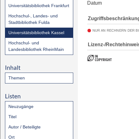
Datum
Universitätsbibliothek Frankfurt
Hochschul-, Landes- und
Zugriffsbeschränkun
Stadtbibliothek Fulda
NUR AN RECHNERN DER B
Universitätsbibliothek Kassel
Hochschul- und
Lizenz-/Rechtehinwei
Landesbibliothek RheinMain
Inhalt
Themen
Listen
Neuzugänge
Titel
Autor / Beteiligte
Ort