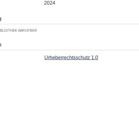
2024
g
IBLIOTHEK ABRUFBAR
s
Urheberrechtsschutz 1.0