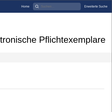
Home
Erweiterte Suche
tronische Pflichtexemplare