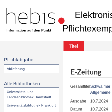
Elektron
Pflichtexem
Information auf den Punkt
Titel
Pflichtabgabe
Ablieferung
E-Zeitung
Alle Bibliotheken
Gesamttitel
Schwälmer
Universitäts- und
Allgemeine
Landesbibliothek Darmstadt
Ausgabe
10.7.2024
Universitätsbibliothek Frankfurt
Datum
10.7.2024