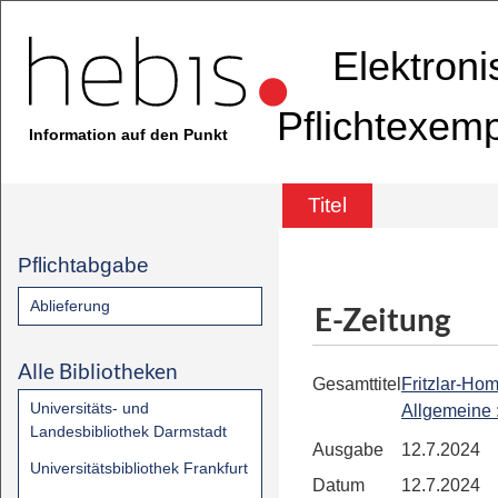
Elektron
Pflichtexem
Information auf den Punkt
Titel
Pflichtabgabe
Ablieferung
E-Zeitung
Alle Bibliotheken
Gesamttitel
Fritzlar-Ho
Universitäts- und
Allgemeine
Landesbibliothek Darmstadt
Ausgabe
12.7.2024
Universitätsbibliothek Frankfurt
Datum
12.7.2024