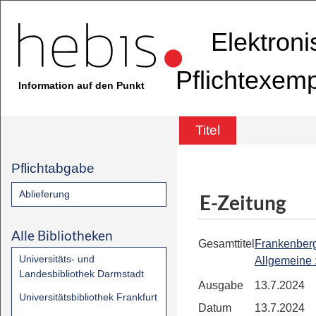
Elektron
Pflichtexem
Information auf den Punkt
Titel
Pflichtabgabe
Ablieferung
E-Zeitung
Alle Bibliotheken
Gesamttitel
Frankenber
Universitäts- und
Allgemeine
Landesbibliothek Darmstadt
Ausgabe
13.7.2024
Universitätsbibliothek Frankfurt
Datum
13.7.2024