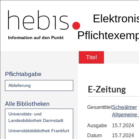
Elektron
Pflichtexem
Information auf den Punkt
Titel
Pflichtabgabe
Ablieferung
E-Zeitung
Alle Bibliotheken
Gesamttitel
Schwälmer
Universitäts- und
Allgemeine
Landesbibliothek Darmstadt
Ausgabe
15.7.2024
Universitätsbibliothek Frankfurt
Datum
15.7.2024