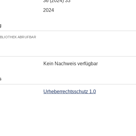
36 (2024) 33
2024
g
IBLIOTHEK ABRUFBAR
Kein Nachweis verfügbar
s
Urheberrechtsschutz 1.0