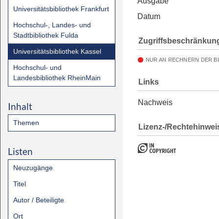
Ausgabe
Universitätsbibliothek Frankfurt
Datum
Hochschul-, Landes- und
Stadtbibliothek Fulda
Zugriffsbeschränkun
Universitätsbibliothek Kassel
NUR AN RECHNERN DER B
Hochschul- und
Landesbibliothek RheinMain
Links
Nachweis
Inhalt
Themen
Lizenz-/Rechtehinwei
Listen
Neuzugänge
Titel
Autor / Beteiligte
Ort