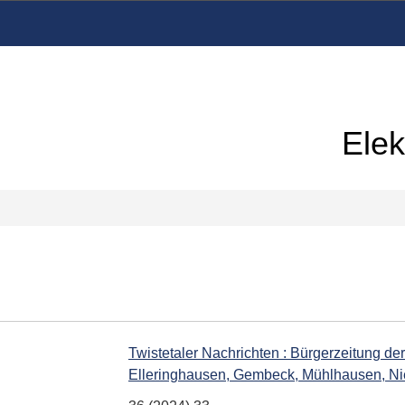
Elek
Twistetaler Nachrichten : Bürgerzeitung der
Elleringhausen, Gembeck, Mühlhausen, Ni