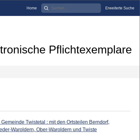
Home
Erweiterte Suche
tronische Pflichtexemplare
 Gemeinde Twistetal : mit den Ortsteilen Berndorf,
eder-Waroldern, Ober-Waroldern und Twiste