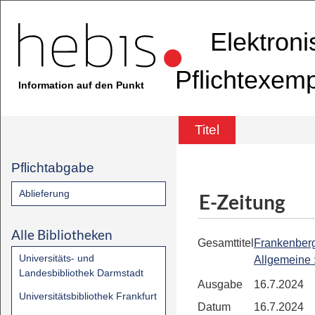
Elektron
Pflichtexem
Information auf den Punkt
Titel
Pflichtabgabe
Ablieferung
E-Zeitung
Alle Bibliotheken
Gesamttitel
Frankenber
Universitäts- und
Allgemeine
Landesbibliothek Darmstadt
Ausgabe
16.7.2024
Universitätsbibliothek Frankfurt
Datum
16.7.2024