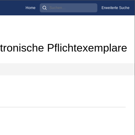
Home
Erweiterte Suche
tronische Pflichtexemplare