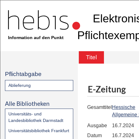
Elektron
Pflichtexem
Information auf den Punkt
Titel
Pflichtabgabe
Ablieferung
E-Zeitung
Alle Bibliotheken
Gesamttitel
Hessische
Universitäts- und
Allgemeine
Landesbibliothek Darmstadt
Ausgabe
16.7.2024
Universitätsbibliothek Frankfurt
Datum
16.7.2024