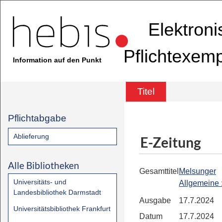
Elektron
Pflichtexem
Information auf den Punkt
Titel
Pflichtabgabe
Ablieferung
E-Zeitung
Alle Bibliotheken
Gesamttitel
Melsunger
Universitäts- und
Allgemeine
Landesbibliothek Darmstadt
Ausgabe
17.7.2024
Universitätsbibliothek Frankfurt
Datum
17.7.2024