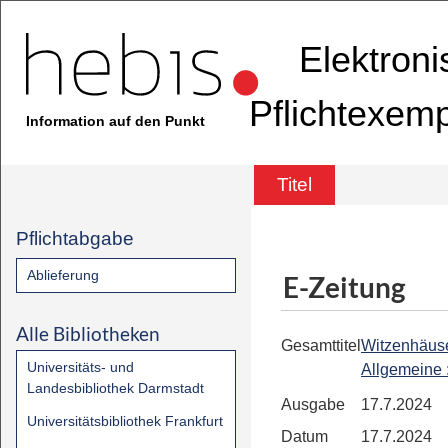
Elektron
Pflichtexem
Information auf den Punkt
Titel
Pflichtabgabe
Ablieferung
E-Zeitung
Alle Bibliotheken
Gesamttitel
Witzenhäus
Universitäts- und
Allgemeine
Landesbibliothek Darmstadt
Ausgabe
17.7.2024
Universitätsbibliothek Frankfurt
Datum
17.7.2024