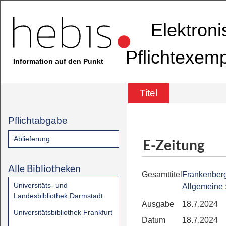
Elektron
Pflichtexem
Information auf den Punkt
Titel
Pflichtabgabe
Ablieferung
E-Zeitung
Alle Bibliotheken
Gesamttitel
Frankenber
Universitäts- und
Allgemeine
Landesbibliothek Darmstadt
Ausgabe
18.7.2024
Universitätsbibliothek Frankfurt
Datum
18.7.2024