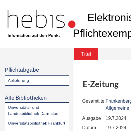
Elektron
Pflichtexem
Information auf den Punkt
Titel
Pflichtabgabe
Ablieferung
E-Zeitung
Alle Bibliotheken
Gesamttitel
Frankenber
Universitäts- und
Allgemeine
Landesbibliothek Darmstadt
Ausgabe
19.7.2024
Universitätsbibliothek Frankfurt
Datum
19.7.2024