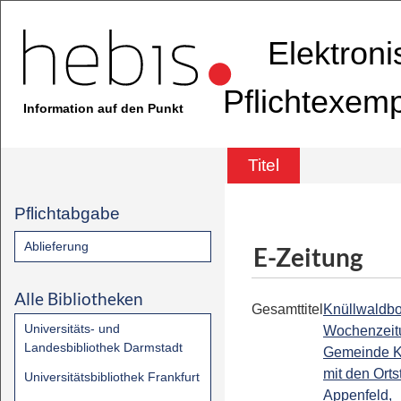
Elektron
Pflichtexem
Information auf den Punkt
Titel
Pflichtabgabe
Ablieferung
E-Zeitung
Alle Bibliotheken
Gesamttitel
Knüllwaldbo
Universitäts- und
Wochenzeit
Landesbibliothek Darmstadt
Gemeinde K
mit den Orts
Universitätsbibliothek Frankfurt
Appenfeld,