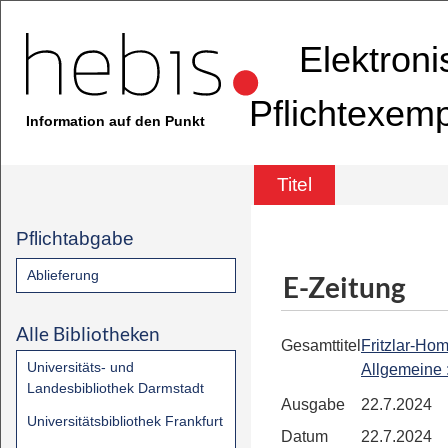
Elektron
Pflichtexem
Information auf den Punkt
Titel
Pflichtabgabe
Ablieferung
E-Zeitung
Alle Bibliotheken
Gesamttitel
Fritzlar-Ho
Universitäts- und
Allgemeine
Landesbibliothek Darmstadt
Ausgabe
22.7.2024
Universitätsbibliothek Frankfurt
Datum
22.7.2024