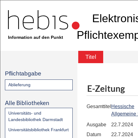
Elektron
Pflichtexem
Information auf den Punkt
Titel
Pflichtabgabe
Ablieferung
E-Zeitung
Alle Bibliotheken
Gesamttitel
Hessische
Universitäts- und
Allgemeine
Landesbibliothek Darmstadt
Ausgabe
22.7.2024
Universitätsbibliothek Frankfurt
Datum
22.7.2024