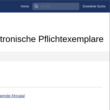
Home
Erweiterte Suche
tronische Pflichtexemplare
meinde Ahnatal