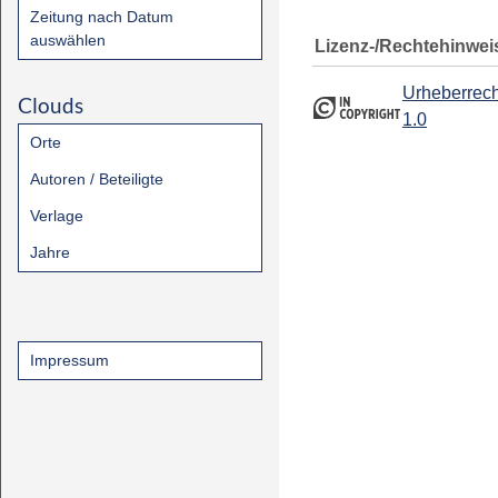
Zeitung nach Datum
auswählen
Lizenz-/Rechtehinwei
Urheberrech
Clouds
1.0
Orte
Autoren / Beteiligte
Verlage
Jahre
Impressum