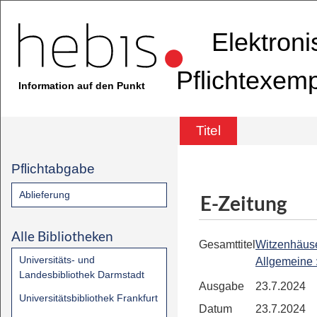
Elektron
Pflichtexem
Information auf den Punkt
Titel
Pflichtabgabe
Ablieferung
E-Zeitung
Alle Bibliotheken
Gesamttitel
Witzenhäus
Universitäts- und
Allgemeine
Landesbibliothek Darmstadt
Ausgabe
23.7.2024
Universitätsbibliothek Frankfurt
Datum
23.7.2024