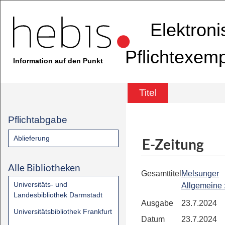
Elektron
Pflichtexem
Information auf den Punkt
Titel
Pflichtabgabe
Ablieferung
E-Zeitung
Alle Bibliotheken
Gesamttitel
Melsunger
Universitäts- und
Allgemeine
Landesbibliothek Darmstadt
Ausgabe
23.7.2024
Universitätsbibliothek Frankfurt
Datum
23.7.2024