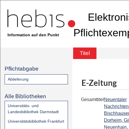
Elektron
Pflichtexem
Information auf den Punkt
Titel
Pflichtabgabe
Ablieferung
E-Zeitung
Alle Bibliotheken
Gesamttitel
Neuentaler
Universitäts- und
Nachrichten 
Landesbibliothek Darmstadt
Bischhause
Dorheim, Gi
Universitätsbibliothek Frankfurt
Neuenhain,