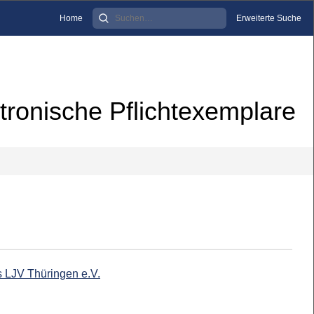
Home
Erweiterte Suche
tronische Pflichtexemplare
es LJV Thüringen e.V.