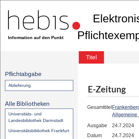
Elektron
Pflichtexem
Information auf den Punkt
Titel
Pflichtabgabe
Ablieferung
E-Zeitung
Alle Bibliotheken
Gesamttitel
Frankenber
Universitäts- und
Allgemeine
Landesbibliothek Darmstadt
Ausgabe
24.7.2024
Universitätsbibliothek Frankfurt
Datum
24.7.2024