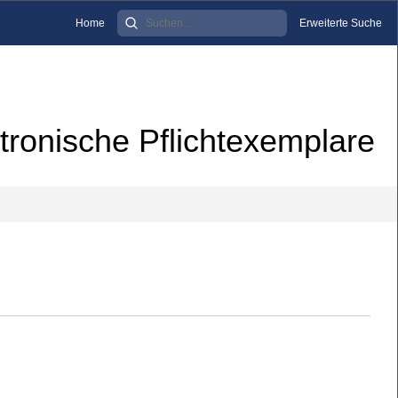
Home
Erweiterte Suche
tronische Pflichtexemplare