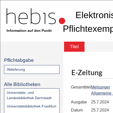
Elektron
Pflichtexem
Information auf den Punkt
Titel
Pflichtabgabe
Ablieferung
E-Zeitung
Alle Bibliotheken
Gesamttitel
Melsunger
Universitäts- und
Allgemeine
Landesbibliothek Darmstadt
Ausgabe
25.7.2024
Universitätsbibliothek Frankfurt
Datum
25.7.2024