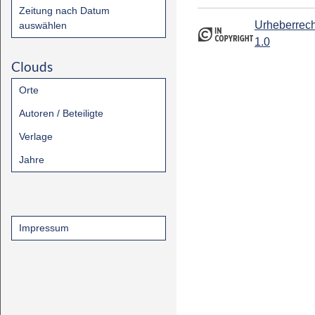
Zeitung nach Datum
Urheberrech
auswählen
1.0
Clouds
Orte
Autoren / Beteiligte
Verlage
Jahre
Impressum