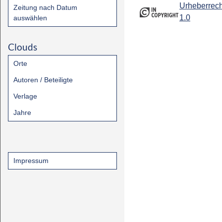
Urheberrech
Zeitung nach Datum
1.0
auswählen
Clouds
Orte
Autoren / Beteiligte
Verlage
Jahre
Impressum