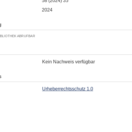
58 (2024) 35
2024
g
IBLIOTHEK ABRUFBAR
Kein Nachweis verfügbar
s
Urheberrechtsschutz 1.0