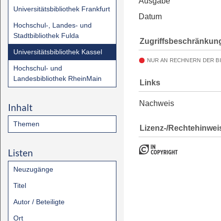
Ausgabe
Universitätsbibliothek Frankfurt
Datum
Hochschul-, Landes- und
Stadtbibliothek Fulda
Zugriffsbeschränkun
Universitätsbibliothek Kassel
NUR AN RECHNERN DER B
Hochschul- und
Landesbibliothek RheinMain
Links
Nachweis
Inhalt
Themen
Lizenz-/Rechtehinwei
Listen
Neuzugänge
Titel
Autor / Beteiligte
Ort