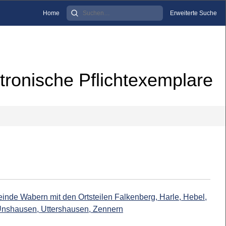
Home
Erweiterte Suche
tronische Pflichtexemplare
einde Wabern mit den Ortsteilen Falkenberg, Harle, Hebel,
Unshausen, Uttershausen, Zennern