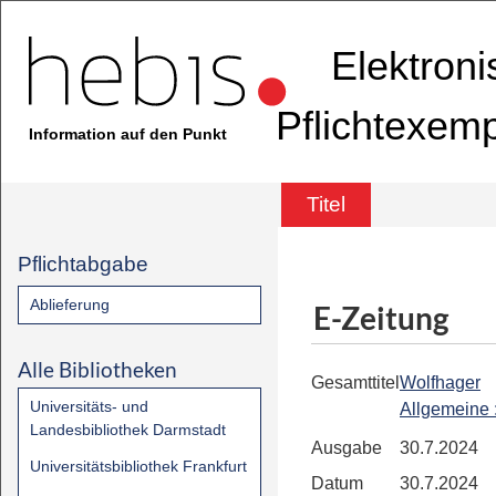
Elektron
Pflichtexem
Information auf den Punkt
Titel
Pflichtabgabe
Ablieferung
E-Zeitung
Alle Bibliotheken
Gesamttitel
Wolfhager
Universitäts- und
Allgemeine
Landesbibliothek Darmstadt
Ausgabe
30.7.2024
Universitätsbibliothek Frankfurt
Datum
30.7.2024